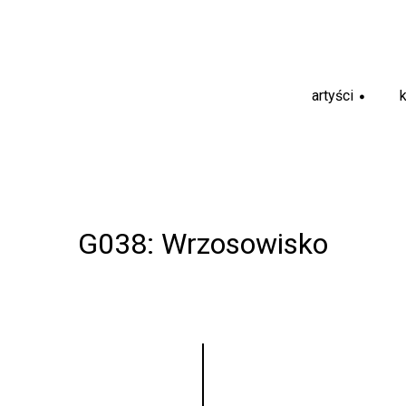
artyści
+
G038: Wrzosowisko