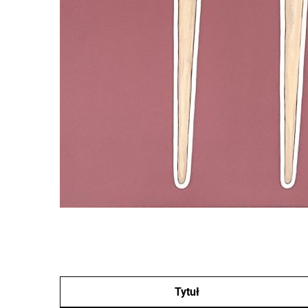
Tytuł