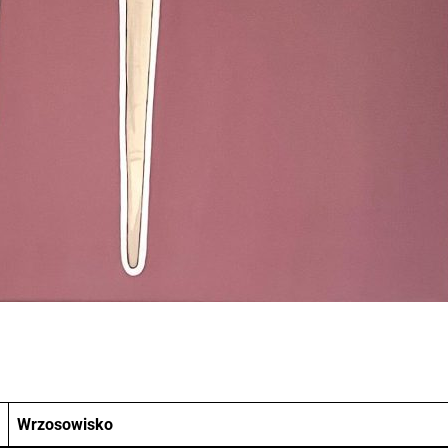
Wrzosowisko