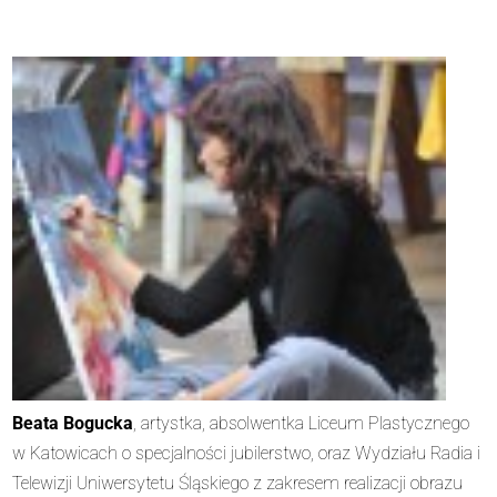
Beata Bogucka
, artystka, absolwentka Liceum Plastycznego
w Katowicach o specjalności jubilerstwo, oraz Wydziału Radia i
Telewizji Uniwersytetu Śląskiego z zakresem realizacji obrazu