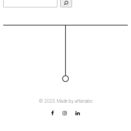
Search
© 2023. Made by
artanabo