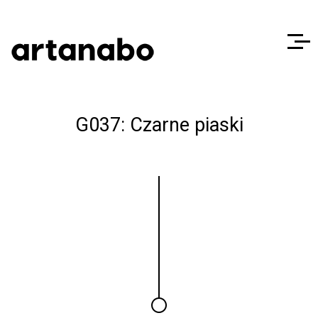
G037: Czarne piaski