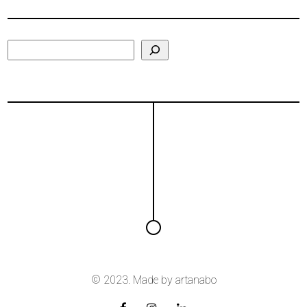
Search
© 2023. Made by
artanabo