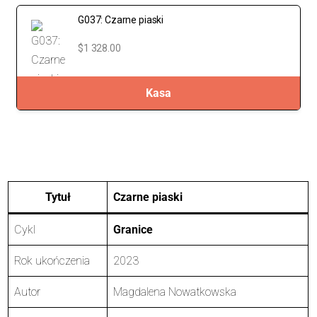
G037: Czarne piaski
$1 328.00
Kasa
Tytuł
Czarne piaski
Cykl
Granice
Rok ukończenia
2023
Autor
Magdalena Nowatkowska