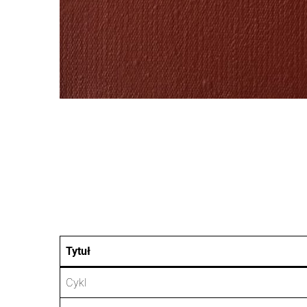
Tytuł
Cykl