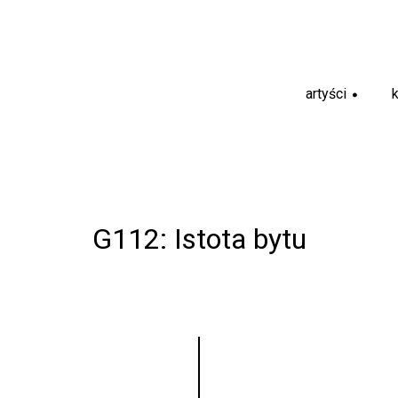
artyści
+
G112: Istota bytu