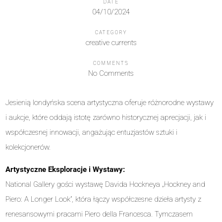
DATE
04/10/2024
CATEGORY
creative currents
COMMENTS
No Comments
Jesienią londyńska scena artystyczna oferuje różnorodne wystawy
i aukcje, które oddają istotę zarówno historycznej aprecjacji, jak i
współczesnej innowacji, angażując entuzjastów sztuki i
kolekcjonerów.
Artystyczne Eksploracje i Wystawy:
National Gallery gości wystawę Davida Hockneya „Hockney and
Piero: A Longer Look”, która łączy współczesne dzieła artysty z
renesansowymi pracami Piero della Francesca. Tymczasem