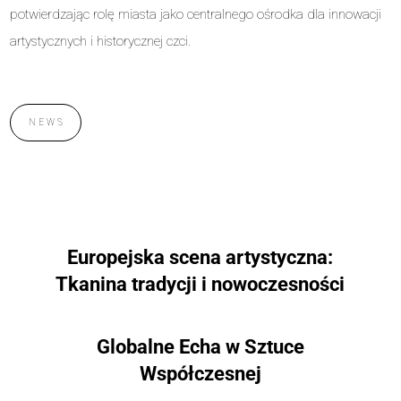
potwierdzając rolę miasta jako centralnego ośrodka dla innowacji
artystycznych i historycznej czci.
NEWS
Europejska scena artystyczna:
Tkanina tradycji i nowoczesności
Globalne Echa w Sztuce
Współczesnej