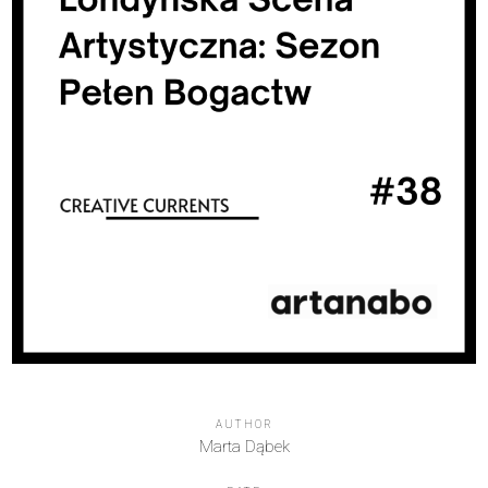
AUTHOR
Marta Dąbek