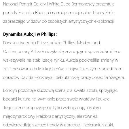
National Portrait Gallery i White Cube Bermondsey prezentują
portrety Francisa Bacona i narracje emocjonalne Tracey Emin,
zapraszając widzów do osobistych artystycznych eksploracji.
Dynamika Aukcji w Phillips:
Podczas tygodnia Frieze, aukcja Phillips’ Modern and
Contemporary Art zakończyła się znaczącymi sprzedażami, lecz
wskazywała na stabilizację rynku. Aukcja podkreśliła zmiany w
zainteresowaniach kolekcjonerów, z najważniejszymi sprzedażami
obrazów Davida Hockneya i debiutanckiej pracy Josepha Yaegera.
Londyn pozostaje kluczową sceną dla świata sztuki, sprzyjając
bogatej kulturalnej wymianie przez swoje wystawy i aukcje.
Tegoroczne propozycje nie tylko wzbogacają lokalny i
międzynarodowy krajobraz artystyczny, ale również
odzwierciedlają szersze trendy w aprecjacji i zbieraniu sztuki,