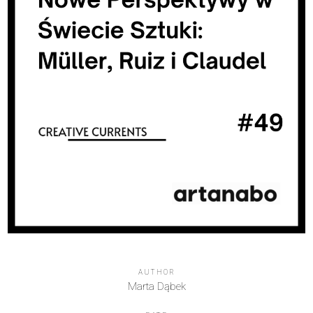
AUTHOR
Marta Dąbek