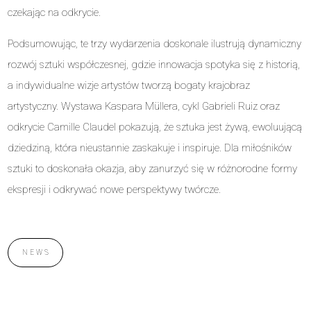
czekając na odkrycie.
Podsumowując, te trzy wydarzenia doskonale ilustrują dynamiczny
rozwój sztuki współczesnej, gdzie innowacja spotyka się z historią,
a indywidualne wizje artystów tworzą bogaty krajobraz
artystyczny. Wystawa Kaspara Müllera, cykl Gabrieli Ruiz oraz
odkrycie Camille Claudel pokazują, że sztuka jest żywą, ewoluującą
dziedziną, która nieustannie zaskakuje i inspiruje. Dla miłośników
sztuki to doskonała okazja, aby zanurzyć się w różnorodne formy
ekspresji i odkrywać nowe perspektywy twórcze.
NEWS