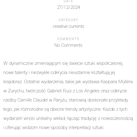
DATE
27/12/2024
CATEGORY
creative currents
COMMENTS
No Comments
W dynamicznie zmieniającym się świecie sztuki współczesnej,
nowe talenty i niezwykłe odkrycia nieustannie kształtują jej
krajobraz. Ostatnie wydarzenia, takie jak wystawa Kaspara Müllera
w Zurychu, twórczość Gabrieli Ruiz z Los Angeles oraz odkrycie
rzeźby Camille Claudel w Paryżu, stanowią doskonałe przykłady
tego, jak różnorodne są obecne trendy artystyczne. Każde z tych
wydarzeń wnosi unikalny wkład, łącząc tradycję z nowoczesnością
i oferując widzom nowe sposoby interpretacji sztuki.