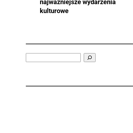
najważniejsze wydarzenia
kulturowe
Search