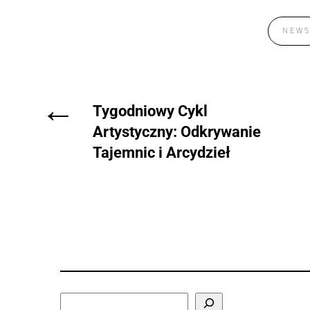
NEW
←
Tygodniowy Cykl
Artystyczny: Odkrywanie
Tajemnic i Arcydzieł
Search