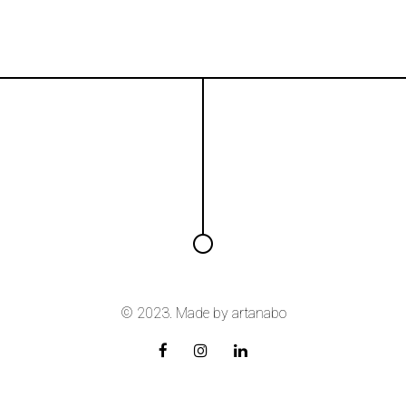
© 2023. Made by
artanabo